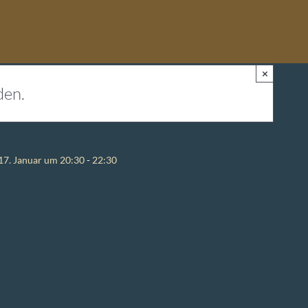
×
den.
17. Januar um 20:30
-
22:30