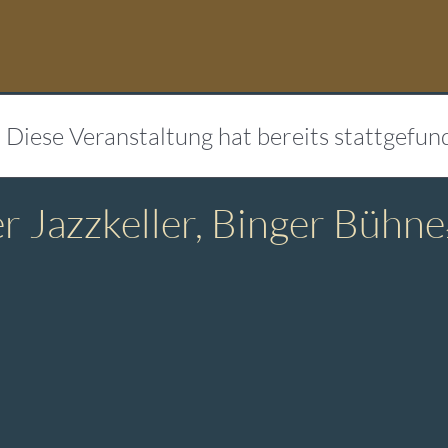
Diese Veranstaltung hat bereits stattgefun
er Jazzkeller, Binger Bühne