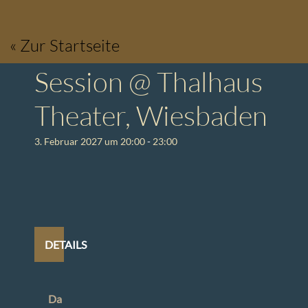
Zum
Inhalt
« Zur Startseite
springen
Session @ Thalhaus
Theater, Wiesbaden
3. Februar 2027 um 20:00
-
23:00
DETAILS
Da