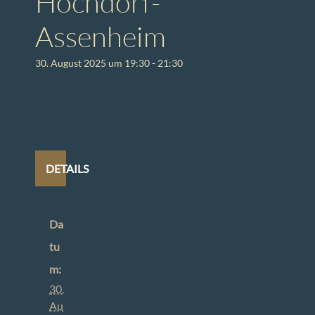
Hochdorf-
Assenheim
30. August 2025 um 19:30
-
21:30
DETAILS
Da
tu
m:
30.
Au